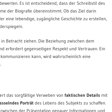
ewerten. Es ist entscheidend, dass der Schreibstil des
e der Biografie übereinstimmt. Ob das Ziel darin
er eine lebendige, zugängliche Geschichte zu erstellen,
iderspiegeln.
in Betracht ziehen. Die Beziehung zwischen dem
und erfordert gegenseitigen Respekt und Vertrauen. Ein
v kommunizieren kann, wird wahrscheinlich eine
.
dert das sorgfältige Verweben von
faktischen Details
mit
esselndes Porträt
des Lebens des Subjekts zu schaffen.
zwischen der Präsentation genauer Informationen und