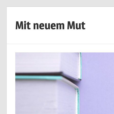
Zum
Inhalt
Mit neuem Mut
springen