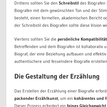
Drittens sollten Sie den
Schreibstil
des Biografen b
Biografen mit dem gewünschten Ton und der Stimm
besteht, einen formellen, akademischen Bericht od
der Schreibstil des Biografen sollte diese Vision w
Viertens sollten Sie die
persönliche Kompatibilität
Betreffenden und dem Biografen ist kollaborativ 
Biograf, der eine Beziehung aufbauen und effekti
authentischere und fesselndere Biografie erstellen
Die Gestaltung der Erzählung
Das Erstellen der Erzählung einer Biografie erfor
packender Erzählkunst
, um ein
kohärentes und f
Dieser Prozess erfordert ein
feines Gleichgewicht