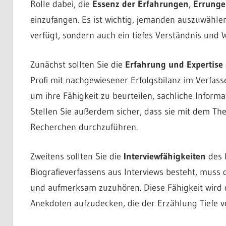
Rolle dabei, die
Essenz der Erfahrungen
,
Errunge
einzufangen. Es ist wichtig, jemanden auszuwählen
verfügt, sondern auch ein tiefes Verständnis und 
Zunächst sollten Sie die
Erfahrung und Expertise
Profi mit nachgewiesener Erfolgsbilanz im Verfass
um ihre Fähigkeit zu beurteilen, sachliche Inform
Stellen Sie außerdem sicher, dass sie mit dem The
Recherchen durchzuführen.
Zweitens sollten Sie die
Interviewfähigkeiten
des B
Biografieverfassens aus Interviews besteht, muss 
und aufmerksam zuzuhören. Diese Fähigkeit wird d
Anekdoten aufzudecken, die der Erzählung Tiefe ve