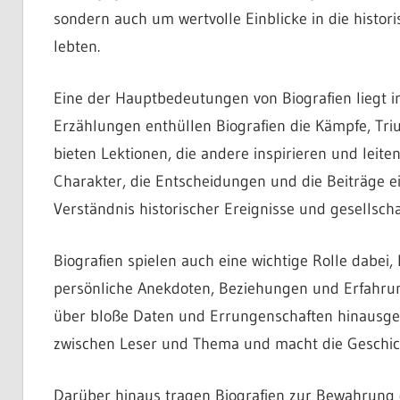
sondern auch um wertvolle Einblicke in die histori
lebten.
Eine der Hauptbedeutungen von Biografien liegt in 
Erzählungen enthüllen Biografien die Kämpfe, Tr
bieten Lektionen, die andere inspirieren und leite
Charakter, die Entscheidungen und die Beiträge ei
Verständnis historischer Ereignisse und gesellsch
Biografien spielen auch eine wichtige Rolle dabei,
persönliche Anekdoten, Beziehungen und Erfahrung
über bloße Daten und Errungenschaften hinausgeh
zwischen Leser und Thema und macht die Geschich
Darüber hinaus tragen Biografien zur Bewahrung d