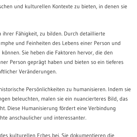
schen und kulturellen Kontexte zu bieten, in denen sie
ihrer Fähigkeit, zu bilden. Durch detaillierte
iumphe und Feinheiten des Lebens einer Person und
n können. Sie heben die Faktoren hervor, die den
ner Person geprägt haben und bieten so ein tieferes
aftlicher Veränderungen.
 historische Persönlichkeiten zu humanisieren. Indem sie
en beleuchten, malen sie ein nuancierteres Bild, das
t. Diese Humanisierung fördert eine Verbindung
te anschaulicher und interessanter.
es kulturellen Erbes bei. Sie dokumentieren die