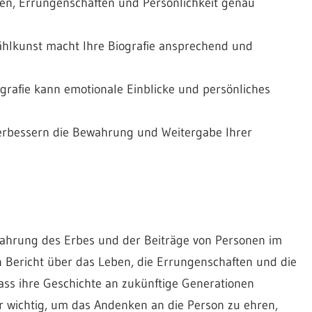
gen, Errungenschaften und Persönlichkeit genau
ählkunst macht Ihre Biografie ansprechend und
rafie kann emotionale Einblicke und persönliches
erbessern die Bewahrung und Weitergabe Ihrer
wahrung des Erbes und der Beiträge von Personen im
en Bericht über das Leben, die Errungenschaften und die
ass ihre Geschichte an zukünftige Generationen
r wichtig, um das Andenken an die Person zu ehren,