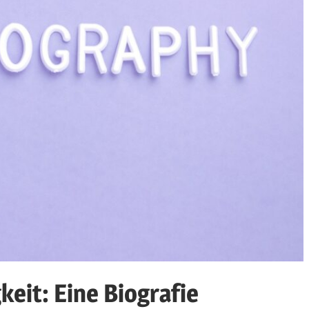
keit: Eine Biografie