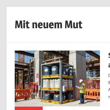
Zum
Inhalt
Mit neuem Mut
springen