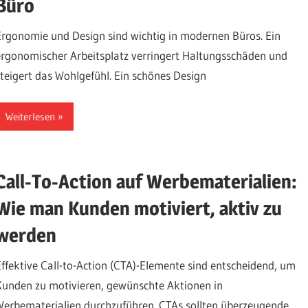
Büro
Ergonomie und Design sind wichtig in modernen Büros. Ein
ergonomischer Arbeitsplatz verringert Haltungsschäden und
steigert das Wohlgefühl. Ein schönes Design
Weiterlesen
Call-To-Action auf Werbematerialien:
Wie man Kunden motiviert, aktiv zu
werden
Effektive Call-to-Action (CTA)-Elemente sind entscheidend, um
Kunden zu motivieren, gewünschte Aktionen in
Werbematerialien durchzuführen. CTAs sollten überzeugende