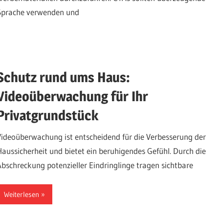
Sprache verwenden und
Schutz rund ums Haus:
Videoüberwachung für Ihr
Privatgrundstück
Videoüberwachung ist entscheidend für die Verbesserung der
Haussicherheit und bietet ein beruhigendes Gefühl. Durch die
Abschreckung potenzieller Eindringlinge tragen sichtbare
Weiterlesen