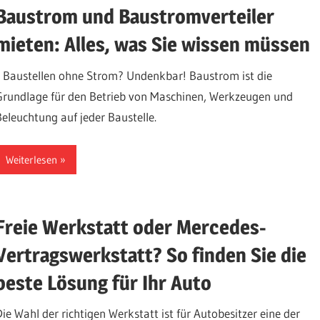
Baustrom und Baustromverteiler
mieten: Alles, was Sie wissen müssen
Baustellen ohne Strom? Undenkbar! Baustrom ist die
Grundlage für den Betrieb von Maschinen, Werkzeugen und
Beleuchtung auf jeder Baustelle.
Weiterlesen
Freie Werkstatt oder Mercedes-
Vertragswerkstatt? So finden Sie die
beste Lösung für Ihr Auto
Die Wahl der richtigen Werkstatt ist für Autobesitzer eine der