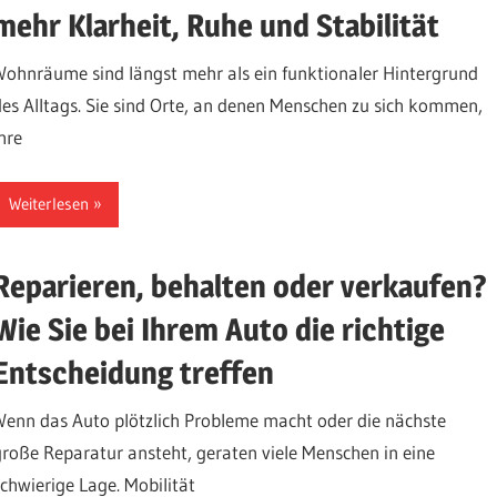
mehr Klarheit, Ruhe und Stabilität
Wohnräume sind längst mehr als ein funktionaler Hintergrund
des Alltags. Sie sind Orte, an denen Menschen zu sich kommen,
hre
Weiterlesen
Reparieren, behalten oder verkaufen?
Wie Sie bei Ihrem Auto die richtige
Entscheidung treffen
Wenn das Auto plötzlich Probleme macht oder die nächste
große Reparatur ansteht, geraten viele Menschen in eine
schwierige Lage. Mobilität