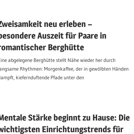
Zweisamkeit neu erleben –
besondere Auszeit für Paare in
romantischer Berghütte
Eine abgelegene Berghütte stellt Nähe wieder her durch
langsame Rhythmen: Morgenkaffee, der in gewölbten Händen
dampft, kiefernduftende Pfade unter den
Mentale Stärke beginnt zu Hause: Die
wichtigsten Einrichtungstrends für